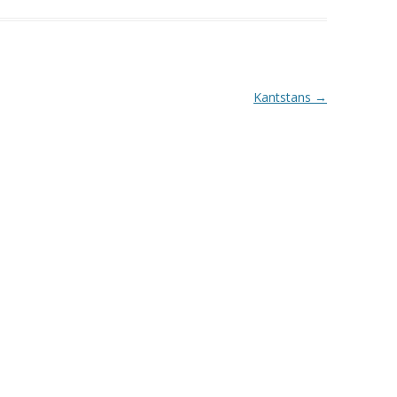
Kantstans
→