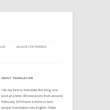
NGAR
VILLKOR FÖR FREEBIES
ABOUT TRANSLATION
I do my best to translate this blog, one
post at a time. All new posts from around
February 2014 have a more or less
proper translation into English. Older