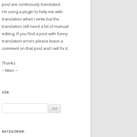
post are continously translated.
I'm using a plugin to help me with
translation when I write but the
translation still need a lot of manual
editing. If you find a post with funny
translation errors please leave a
comment on that post and I will fix it.
Thanks
~ Mien ~
SÖK
S
ö
k
e
KATEGORIER:
f