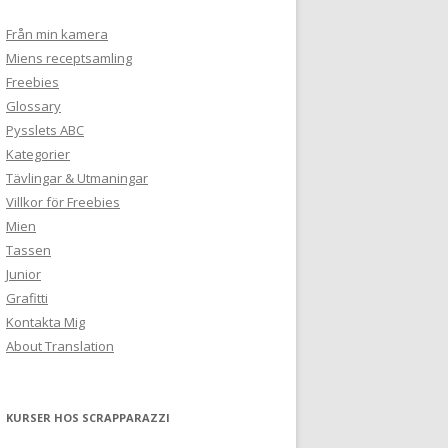
Från min kamera
Miens receptsamling
Freebies
Glossary
Pysslets ABC
Kategorier
Tävlingar & Utmaningar
Villkor för Freebies
Mien
Tassen
Junior
Grafitti
Kontakta Mig
About Translation
KURSER HOS SCRAPPARAZZI