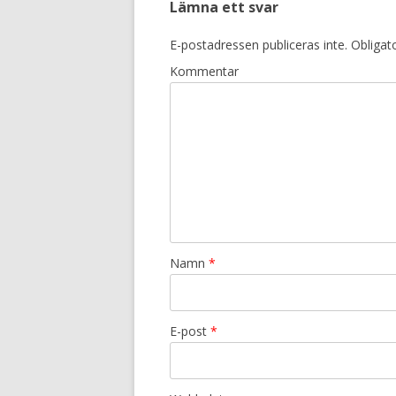
Lämna ett svar
E-postadressen publiceras inte.
Obligato
Kommentar
Namn
*
E-post
*