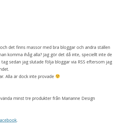
g och det finns massor med bra bloggar och andra ställen
n komma ihåg alla? Jag gör det då inte, speciellt inte de
 tag sedan jag slutade följa bloggar via RSS eftersom jag
ndet.
ar. Alla är dock inte provade
vända minst tre produkter från Marianne Design
acebook
.