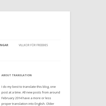
INGAR
VILLKOR FÖR FREEBIES
ABOUT TRANSLATION
I do my best to translate this blog, one
post at a time. All new posts from around
February 2014 have a more or less
proper translation into English. Older