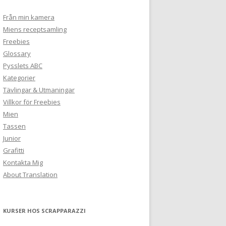
Från min kamera
Miens receptsamling
Freebies
Glossary
Pysslets ABC
Kategorier
Tävlingar & Utmaningar
Villkor för Freebies
Mien
Tassen
Junior
Grafitti
Kontakta Mig
About Translation
KURSER HOS SCRAPPARAZZI