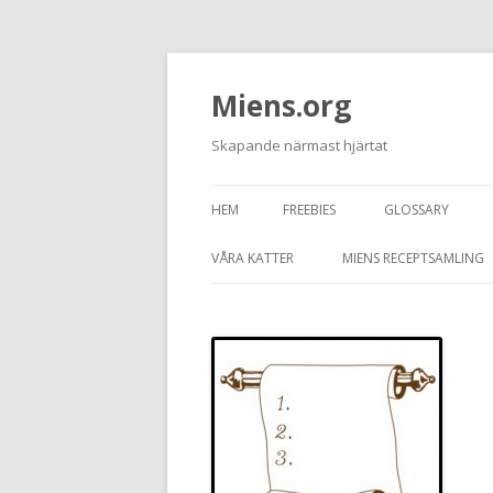
Miens.org
Skapande närmast hjärtat
HEM
FREEBIES
GLOSSARY
VÅRA KATTER
MIENS RECEPTSAMLING
TASSEN
JUNIOR
GRAFITTI