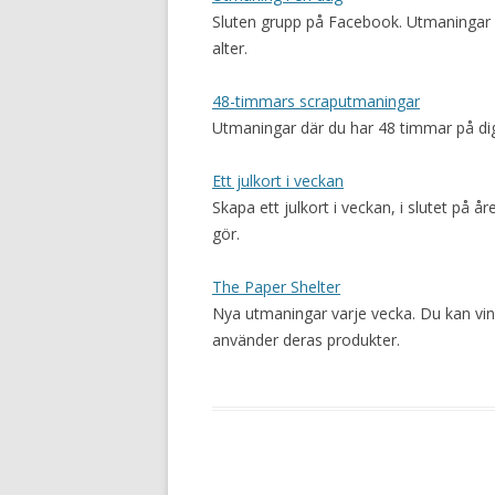
Sluten grupp på Facebook. Utmaningar p
alter.
48-timmars scraputmaningar
Utmaningar där du har 48 timmar på dig
Ett julkort i veckan
Skapa ett julkort i veckan, i slutet på år
gör.
The Paper Shelter
Nya utmaningar varje vecka. Du kan vin
använder deras produkter.