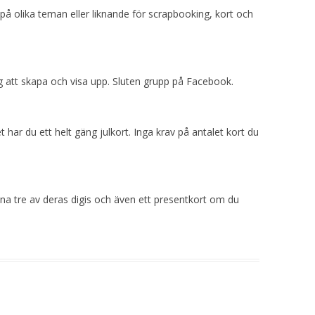
å olika teman eller liknande för scrapbooking, kort och
 att skapa och visa upp. Sluten grupp på Facebook.
et har du ett helt gäng julkort. Inga krav på antalet kort du
na tre av deras digis och även ett presentkort om du