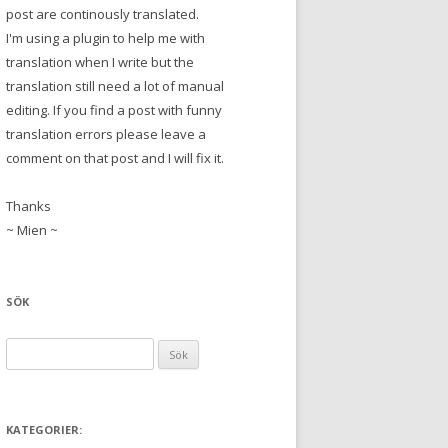
post are continously translated.
I'm using a plugin to help me with
translation when I write but the
translation still need a lot of manual
editing. If you find a post with funny
translation errors please leave a
comment on that post and I will fix it.
Thanks
~ Mien ~
SÖK
S
ö
k
e
KATEGORIER:
f