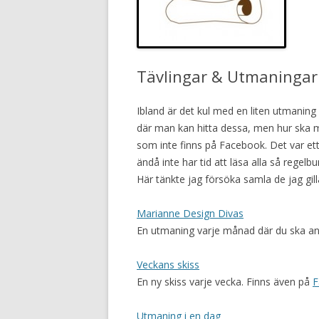
Tävlingar & Utmaningar
Ibland är det kul med en liten utmanin
där man kan hitta dessa, men hur ska ma
som inte finns på Facebook. Det var ett
ändå inte har tid att läsa alla så regelbu
Här tänkte jag försöka samla de jag gill
Marianne Design Divas
En utmaning varje månad där du ska an
Veckans skiss
En ny skiss varje vecka. Finns även på
F
Utmaning i en dag