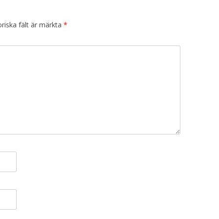
riska fält är märkta
*