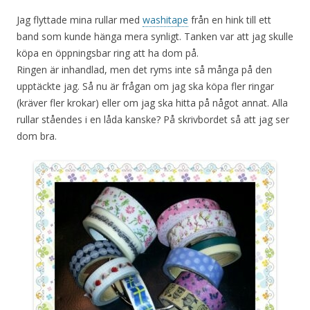
Jag flyttade mina rullar med
washitape
från en hink till ett
band som kunde hänga mera synligt. Tanken var att jag skulle
köpa en öppningsbar ring att ha dom på.
Ringen är inhandlad, men det ryms inte så många på den
upptäckte jag. Så nu är frågan om jag ska köpa fler ringar
(kräver fler krokar) eller om jag ska hitta på något annat. Alla
rullar ståendes i en låda kanske? På skrivbordet så att jag ser
dom bra.