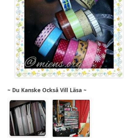
~ Du Kanske Också Vill Läsa ~