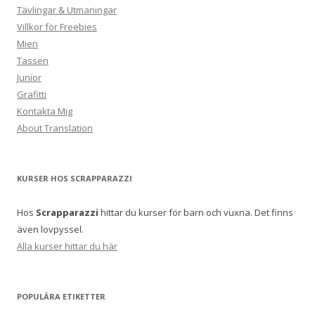
Tävlingar & Utmaningar
Villkor för Freebies
Mien
Tassen
Junior
Grafitti
Kontakta Mig
About Translation
KURSER HOS SCRAPPARAZZI
Hos
Scrapparazzi
hittar du kurser för barn och vuxna. Det finns
även lovpyssel.
Alla kurser hittar du här
POPULÄRA ETIKETTER