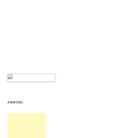
ANNONS