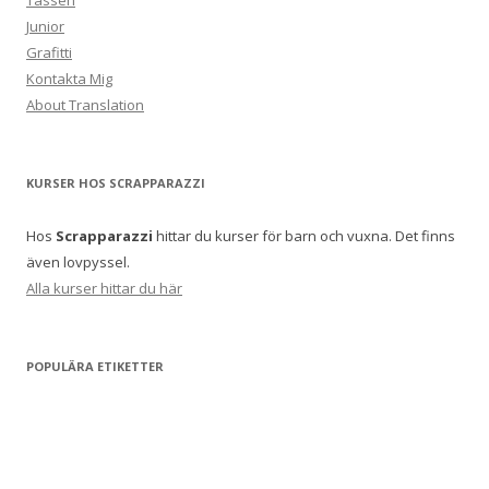
Tassen
Junior
Grafitti
Kontakta Mig
About Translation
KURSER HOS SCRAPPARAZZI
Hos
Scrapparazzi
hittar du kurser för barn och vuxna. Det finns
även lovpyssel.
Alla kurser hittar du här
POPULÄRA ETIKETTER