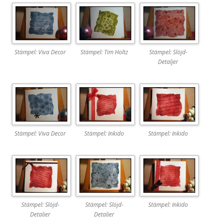
Stämpel: Viva Decor
Stämpel: Tim Holtz
Stämpel: Slöjd-
Detaljer
Stämpel: Viva Decor
Stämpel: Inkido
Stämpel: Inkido
Stämpel: Slöjd-
Stämpel: Slöjd-
Stämpel: Inkido
Detaljer
Detaljer