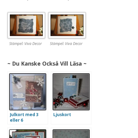
Stämpel: Viva Decor
Stämpel: Viva Decor
~ Du Kanske Också Vill Läsa ~
Julkort med 3
Ljuskort
eller 6