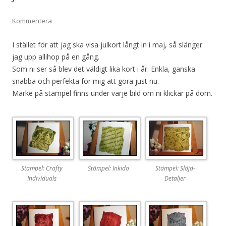
Kommentera
I stället för att jag ska visa julkort långt in i maj, så slänger
jag upp allihop på en gång.
Som ni ser så blev det väldigt lika kort i år. Enkla, ganska
snabba och perfekta för mig att göra just nu.
Märke på stämpel finns under varje bild om ni klickar på dom.
Stämpel: Crafty
Stämpel: Inkido
Stämpel: Slöjd-
Individuals
Detaljer