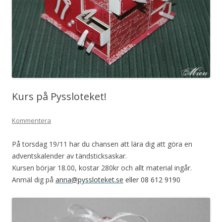
Kurs på Pyssloteket!
Kommentera
På torsdag 19/11 har du chansen att lära dig att göra en
adventskalender av tändsticksaskar.
Kursen börjar 18.00, kostar 280kr och allt material ingår.
Anmäl dig på
anna@pyssloteket.se
eller 08 612 9190