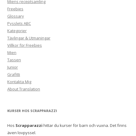
Miens receptsamling
Freebies
Glossary
Pysslets ABC
Kategorier
Tävlingar & Utmaningar
Villkor för Freebies
Mien
Tassen
Junior
Grafitti
Kontakta Mig
About Translation
KURSER HOS SCRAPPARAZZI
Hos
Scrapparazzi
hittar du kurser för barn och vuxna. Det finns
även lovpyssel.