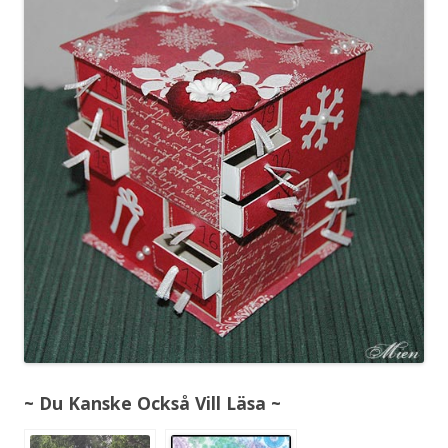
~ Du Kanske Också Vill Läsa ~