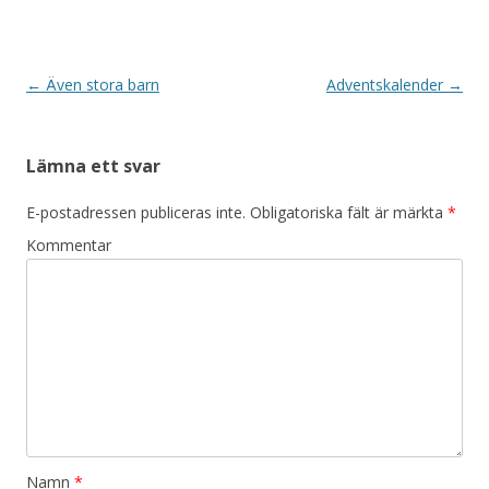
Inläggsnavigering
←
Även stora barn
Adventskalender
→
Lämna ett svar
E-postadressen publiceras inte.
Obligatoriska fält är märkta
*
Kommentar
Namn
*