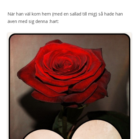
När han väl kom hem (med en sallad till mig) så hade han
även med sig denna :hart: