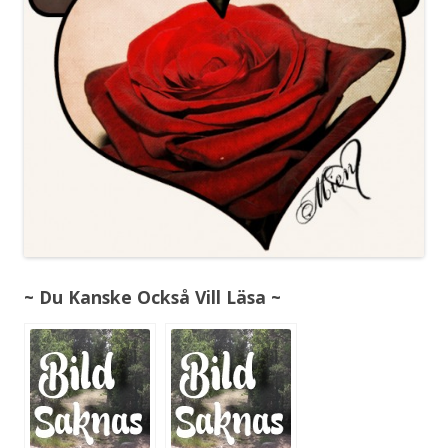
~ Du Kanske Också Vill Läsa ~