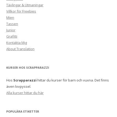
Tävlingar & Utmaningar
Villkor för Freebies
Mien
Tassen
Junior
Grafitti
Kontakta Mig
About Translation
KURSER HOS SCRAPPARAZZI
Hos
Scrapparazzi
hittar du kurser för barn och vuxna. Det finns
även lovpyssel.
Alla kurser hittar du här
POPULÄRA ETIKETTER