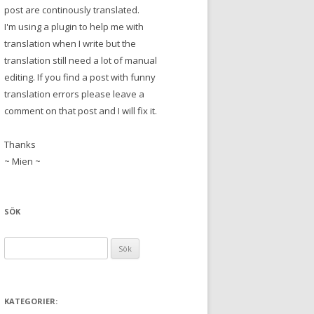
post are continously translated.
I'm using a plugin to help me with
translation when I write but the
translation still need a lot of manual
editing. If you find a post with funny
translation errors please leave a
comment on that post and I will fix it.
Thanks
~ Mien ~
SÖK
S
ö
k
e
KATEGORIER:
f