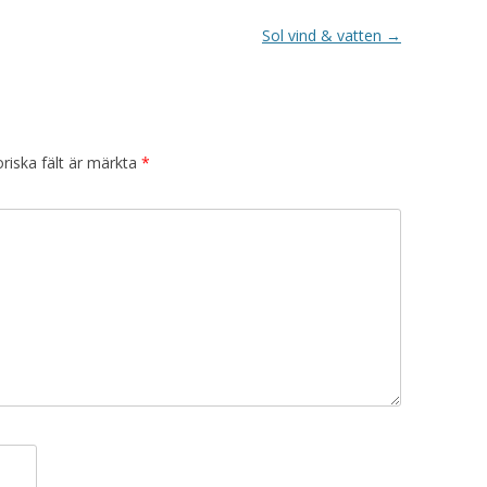
Sol vind & vatten
→
riska fält är märkta
*