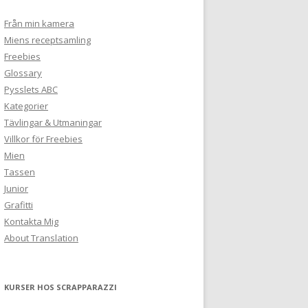
Från min kamera
Miens receptsamling
Freebies
Glossary
Pysslets ABC
Kategorier
Tävlingar & Utmaningar
Villkor för Freebies
Mien
Tassen
Junior
Grafitti
Kontakta Mig
About Translation
KURSER HOS SCRAPPARAZZI