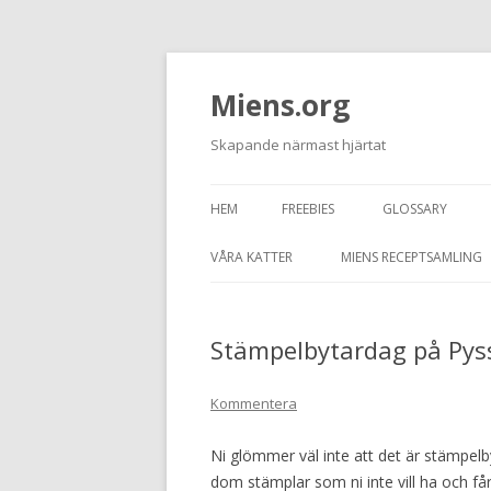
Miens.org
Skapande närmast hjärtat
HEM
FREEBIES
GLOSSARY
VÅRA KATTER
MIENS RECEPTSAMLING
TASSEN
Stämpelbytardag på Pyss
JUNIOR
GRAFITTI
Kommentera
Ni glömmer väl inte att det är stämpel
dom stämplar som ni inte vill ha och får