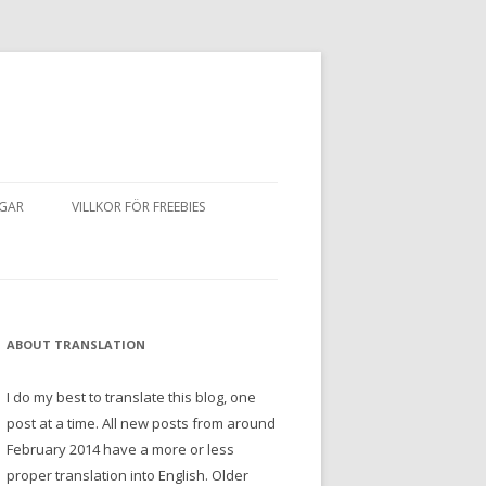
NGAR
VILLKOR FÖR FREEBIES
ABOUT TRANSLATION
I do my best to translate this blog, one
post at a time. All new posts from around
February 2014 have a more or less
proper translation into English. Older