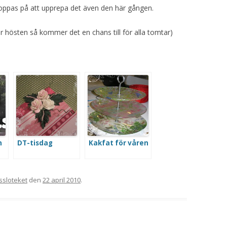
hoppas på att upprepa det även den här gången.
hösten så kommer det en chans till för alla tomtar)
~
n
DT-tisdag
Kakfat för våren
ssloteket
den
22 april 2010
.