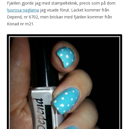
Fjärilen gjorde jag med stämpelteknik, precis som på dom
ljusrosa naglarna
jag visade förut. Lacket kommer från
Depend, nr 6702, men brickan med fjärilen kommer från
Konad nr m21.