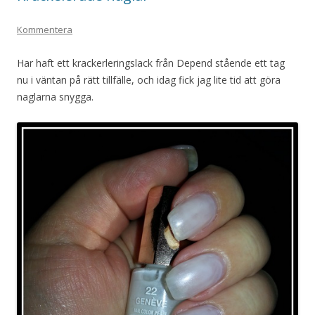
Kommentera
Har haft ett krackerleringslack från Depend stående ett tag
nu i väntan på rätt tillfälle, och idag fick jag lite tid att göra
naglarna snygga.