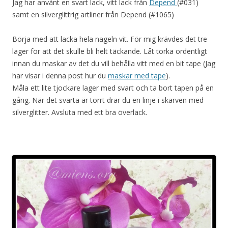
Jag har använt en svart lack, vitt lack från
Depend
(#031)
samt en silverglittrig artliner från Depend (#1065)
Börja med att lacka hela nageln vit. För mig krävdes det tre
lager för att det skulle bli helt täckande. Låt torka ordentligt
innan du maskar av det du vill behålla vitt med en bit tape (Jag
har visar i denna post hur du
maskar med tape
).
Måla ett lite tjockare lager med svart och ta bort tapen på en
gång. När det svarta är torrt drar du en linje i skarven med
silverglitter. Avsluta med ett bra överlack.