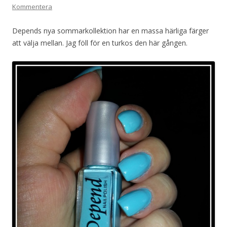
Kommentera
Depends nya sommarkollektion har en massa härliga färger
att välja mellan. Jag föll för en turkos den här gången.