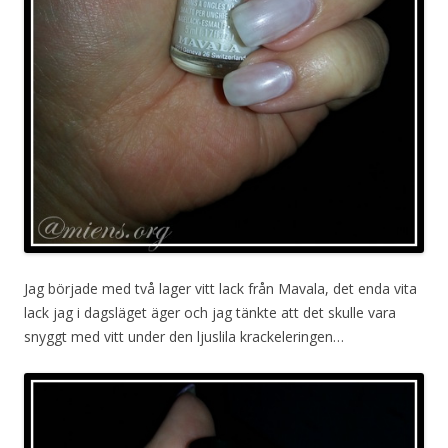
Jag började med två lager vitt lack från Mavala, det enda vita
lack jag i dagsläget äger och jag tänkte att det skulle vara
snyggt med vitt under den ljuslila krackeleringen…