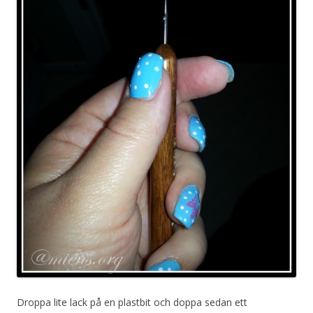
Droppa lite lack på en plastbit och doppa sedan ett