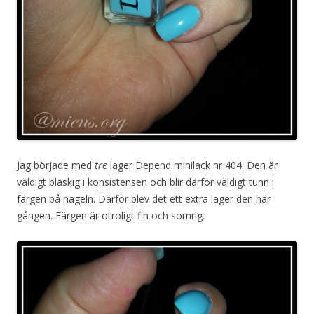
Jag började med
tre
lager Depend minilack nr 404. Den är
väldigt blaskig i konsistensen och blir därför väldigt tunn i
färgen på nageln. Därför blev det ett extra lager den här
gången. Färgen är otroligt fin och somrig.