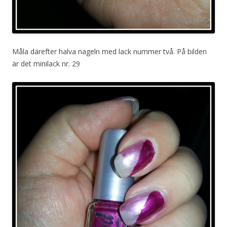
Måla därefter halva nageln med lack nummer två. På bilden
är det minilack nr. 29