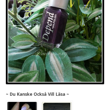
~ Du Kanske Också Vill Läsa ~