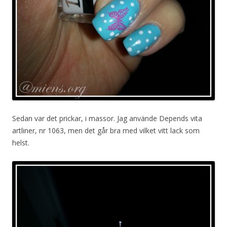
Sedan var det prickar, i massor. Jag använde Depends vita
artliner, nr 1063, men det går bra med vilket vitt lack som
helst.