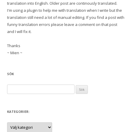
translation into English. Older post are continously translated.
I'm using a plugin to help me with translation when I write but the
translation still need a lot of manual editing. If you find a post with
funny translation errors please leave a comment on that post
and I will fix it.
Thanks
~ Mien ~
SÖK
S
ö
k
e
KATEGORIER:
f
t
K
a
e