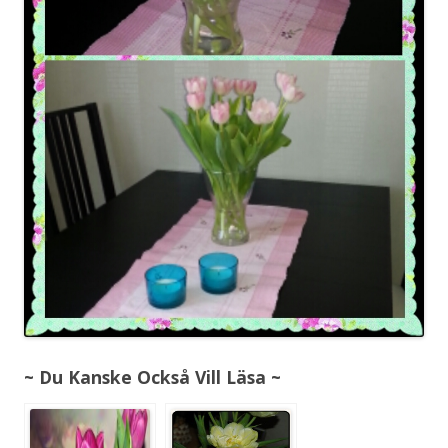
~ Du Kanske Också Vill Läsa ~