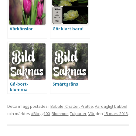
Vårkänslor
Gör klart bara!
Gå-bort-
Smärtgräns
blomma
Detta inlägg postades i
Babble, Chatter, Prattle
,
Vardagligt babbel
och märktes
#Blogg100
,
Blommor
,
Tulpaner
,
Vår
den
15 mars 2013
.