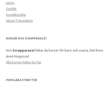
Junior
Grafitti
Kontakta Mig
About Translation
KURSER HOS SCRAPPARAZZI
Hos
Scrapparazzi
hittar du kurser för barn och vuxna. Det finns
även lovpyssel.
Alla kurser hittar du här
POPULÄRA ETIKETTER