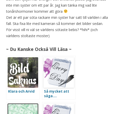
inte min syster om ett par år. Jag kan tänka mig vad lite
tonårshormoner kommer att göra
Det är ett par söta rackare min syster har satt till världen i alla
fall. Ska fixa lite med kameran så kommer det bilder sedan.
För visst vill ni väl se världens sötaste bebis? *hihi* (och
världens stoltaste moster)
~ Du Kanske Också Vill Läsa ~
Klara och Arvid
Så mycket att
säga….