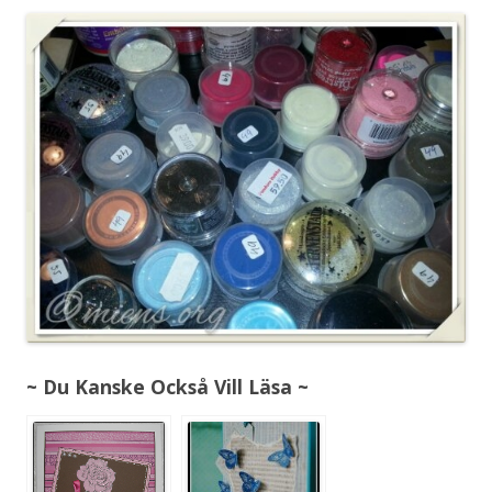
~ Du Kanske Också Vill Läsa ~