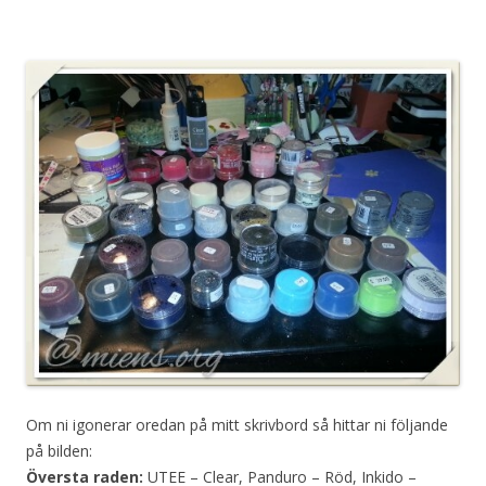
Om ni igonerar oredan på mitt skrivbord så hittar ni följande
på bilden:
Översta raden:
UTEE – Clear, Panduro – Röd, Inkido –