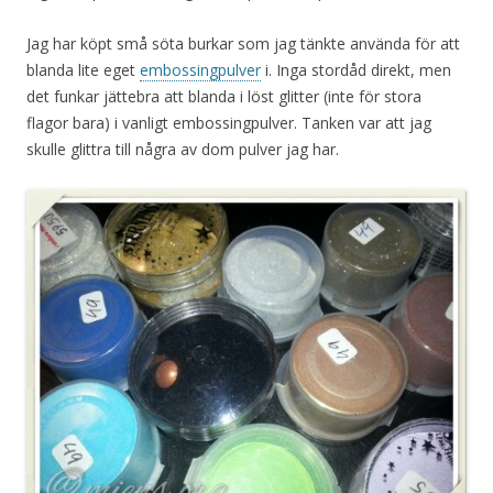
Jag har köpt små söta burkar som jag tänkte använda för att
blanda lite eget
embossingpulver
i. Inga stordåd direkt, men
det funkar jättebra att blanda i löst glitter (inte för stora
flagor bara) i vanligt embossingpulver. Tanken var att jag
skulle glittra till några av dom pulver jag har.