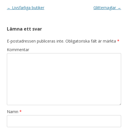
Inläggsnavigering
←
Livsfarliga butiker
Glitternaglar
→
Lämna ett svar
E-postadressen publiceras inte.
Obligatoriska fält är märkta
*
Kommentar
Namn
*