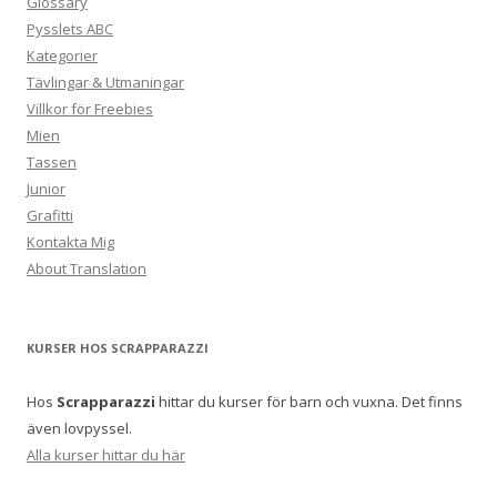
Glossary
Pysslets ABC
Kategorier
Tävlingar & Utmaningar
Villkor för Freebies
Mien
Tassen
Junior
Grafitti
Kontakta Mig
About Translation
KURSER HOS SCRAPPARAZZI
Hos
Scrapparazzi
hittar du kurser för barn och vuxna. Det finns
även lovpyssel.
Alla kurser hittar du här