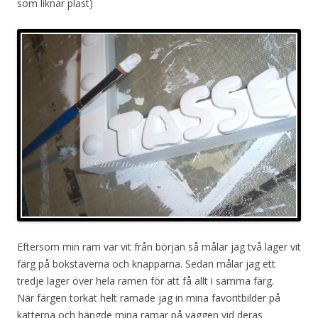
som liknar plast)
Eftersom min ram var vit från början så målar jag två lager vit
färg på bokstäverna och knapparna. Sedan målar jag ett
tredje lager över hela ramen för att få allt i samma färg.
När färgen torkat helt ramade jag in mina favoritbilder på
katterna och hängde mina ramar på väggen vid deras