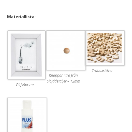
Materiallista:
Träbokstäver
Knappar i trä från
Slöjddetaljer – 12mm
Vit fotoram