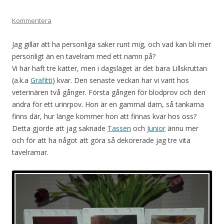
Kommentera
Jag gillar att ha personliga saker runt mig, och vad kan bli mer
personligt än en tavelram med ett namn på?
Vi har haft tre katter, men i dagsläget är det bara Lillskruttan
(a.k.a
Grafitti
) kvar. Den senaste veckan har vi varit hos
veterinären två gånger. Första gången för blodprov och den
andra för ett urinrpov. Hon är en gammal dam, så tankarna
finns där, hur länge kommer hon att finnas kvar hos oss?
Detta gjorde att jag saknade
Tassen
och
Junior
ännu mer
och för att ha något att göra så dekorerade jag tre vita
tavelramar.