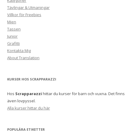
Kategorier
Tävlingar & Utmaningar
Villkor för Freebies
Mien
Tassen
Junior
Grafitti
Kontakta Mig
About Translation
KURSER HOS SCRAPPARAZZI
Hos
Scrapparazzi
hittar du kurser för barn och vuxna. Det finns
även lovpyssel.
Alla kurser hittar du här
POPULÄRA ETIKETTER