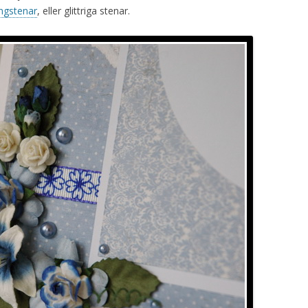
ingstenar
, eller glittriga stenar.