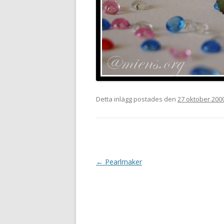
Detta inlägg postades den
27 oktober 200
Inläggsnavigering
←
Pearlmaker