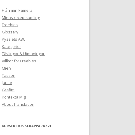
Från min kamera
Miens receptsamling
Freebies
Glossary
Pysslets ABC
Kategorier
Tävlingar & Utmaningar
Villkor för Freebies
Mien
Tassen
Junior
Grafitti
Kontakta Mig
About Translation
KURSER HOS SCRAPPARAZZI