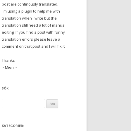
post are continously translated.
I'm using a plugin to help me with
translation when I write but the
translation still need a lot of manual
editing. If you find a post with funny
translation errors please leave a
comment on that post and I will fix it.
Thanks
~ Mien ~
SÖK
S
ö
k
e
KATEGORIER:
f