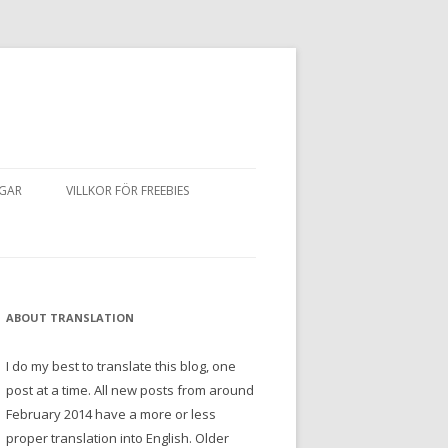
NGAR
VILLKOR FÖR FREEBIES
ABOUT TRANSLATION
I do my best to translate this blog, one
post at a time. All new posts from around
February 2014 have a more or less
proper translation into English. Older