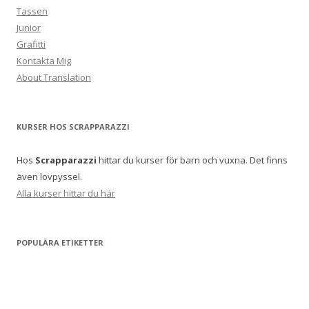
Tassen
Junior
Grafitti
Kontakta Mig
About Translation
KURSER HOS SCRAPPARAZZI
Hos
Scrapparazzi
hittar du kurser för barn och vuxna. Det finns
även lovpyssel.
Alla kurser hittar du här
POPULÄRA ETIKETTER