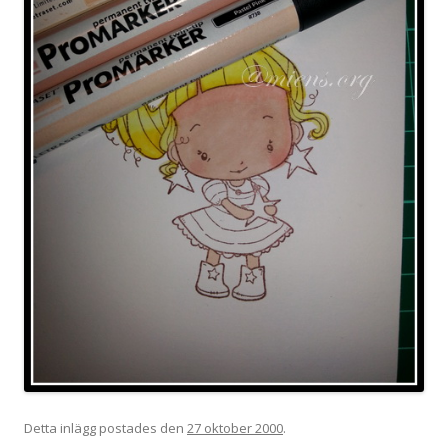
Detta inlägg postades den
27 oktober 2000
.