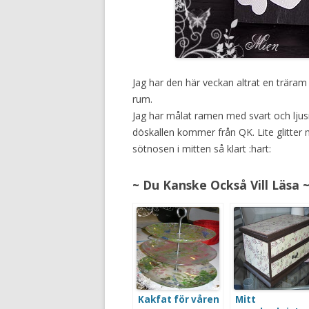
Jag har den här veckan altrat en trära
rum.
Jag har målat ramen med svart och lju
döskallen kommer från QK. Lite glitte
sötnosen i mitten så klart :hart:
~ Du Kanske Också Vill Läsa 
Kakfat för våren
Mitt