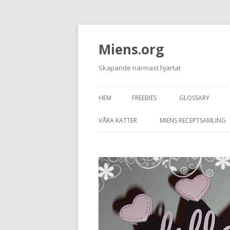
Miens.org
Skapande närmast hjärtat
HEM
FREEBIES
GLOSSARY
VÅRA KATTER
MIENS RECEPTSAMLING
TASSEN
JUNIOR
GRAFITTI