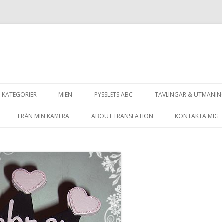
Hoppa
till
KATEGORIER
MIEN
PYSSLETS ABC
TÄVLINGAR & UTMANI
innehåll
FRÅN MIN KAMERA
ABOUT TRANSLATION
KONTAKTA MIG