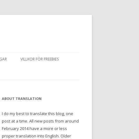
NGAR
VILLKOR FÖR FREEBIES
ABOUT TRANSLATION
I do my best to translate this blog, one
post at a time. All new posts from around
February 2014 have a more or less
proper translation into English. Older