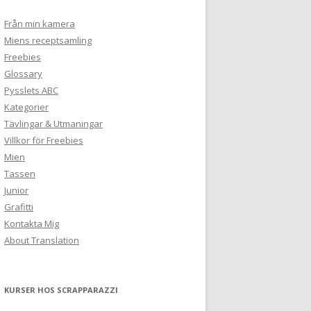
Från min kamera
Miens receptsamling
Freebies
Glossary
Pysslets ABC
Kategorier
Tävlingar & Utmaningar
Villkor för Freebies
Mien
Tassen
Junior
Grafitti
Kontakta Mig
About Translation
KURSER HOS SCRAPPARAZZI