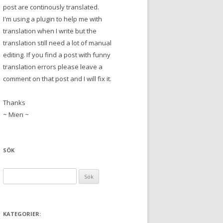
post are continously translated.
I'm using a plugin to help me with
translation when I write but the
translation still need a lot of manual
editing. If you find a post with funny
translation errors please leave a
comment on that post and I will fix it.
Thanks
~ Mien ~
SÖK
S
ö
k
e
KATEGORIER:
f