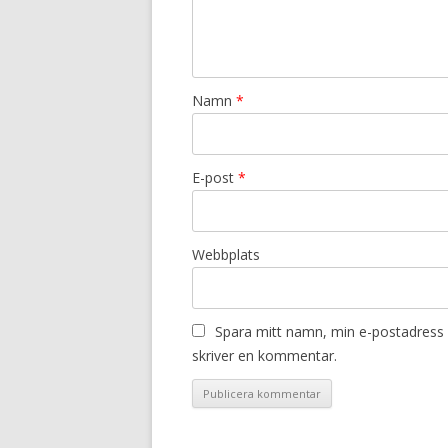
Namn
*
E-post
*
Webbplats
Spara mitt namn, min e-postadress 
skriver en kommentar.