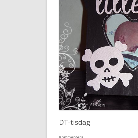
DT-tisdag
Kommentera