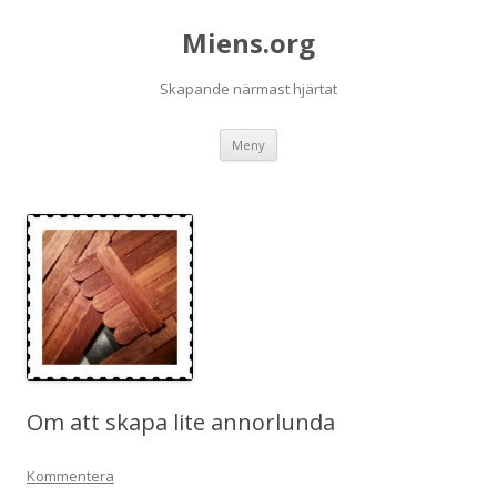
Miens.org
Skapande närmast hjärtat
Hoppa
Meny
till
innehåll
Om att skapa lite annorlunda
Kommentera