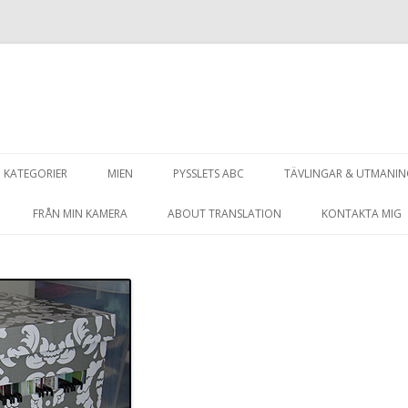
Hoppa
till
KATEGORIER
MIEN
PYSSLETS ABC
TÄVLINGAR & UTMANI
innehåll
FRÅN MIN KAMERA
ABOUT TRANSLATION
KONTAKTA MIG