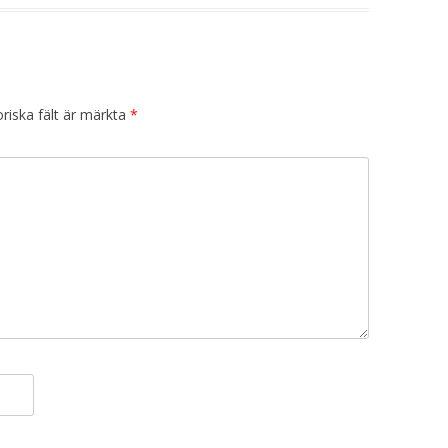
riska fält är märkta
*