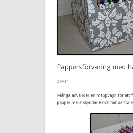
Pappersförvaring med 
2 svar
Många använder en mappvagn för att fö
papper mera skyddade och har därför va