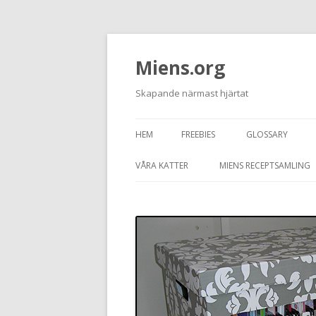
Miens.org
Skapande närmast hjärtat
HEM
FREEBIES
GLOSSARY
VÅRA KATTER
MIENS RECEPTSAMLING
TASSEN
JUNIOR
GRAFITTI