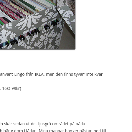
vänt Lingo från IKEA, men den finns tyvärr inte kvar i
, 16st 99kr)
ch skär sedan ut det ljusgrå området på båda
h häng dom i lådan. Mina mappar hänger nästan ned till