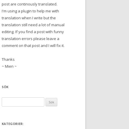
post are continously translated.
I'm using a plugin to help me with
translation when I write but the
translation still need a lot of manual
editing. If you find a post with funny
translation errors please leave a
comment on that post and I will fix it.
Thanks
~ Mien ~
SÖK
S
ö
k
e
KATEGORIER:
f