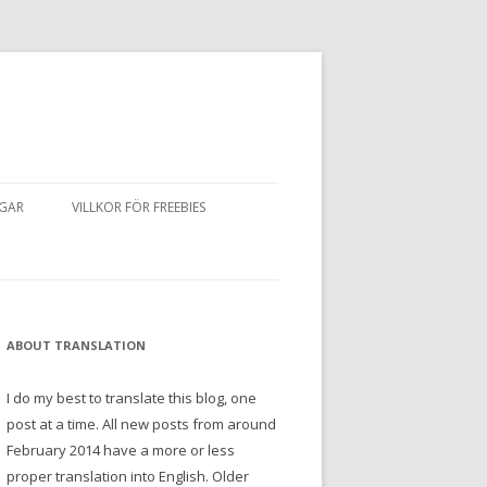
NGAR
VILLKOR FÖR FREEBIES
ABOUT TRANSLATION
I do my best to translate this blog, one
post at a time. All new posts from around
February 2014 have a more or less
proper translation into English. Older