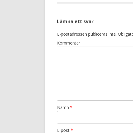
Lämna ett svar
E-postadressen publiceras inte.
Obligato
Kommentar
Namn
*
E-post
*