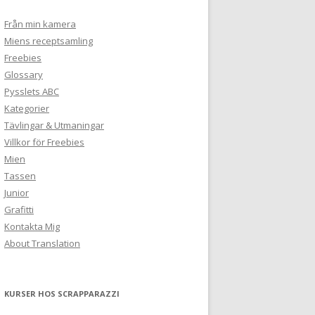
Från min kamera
Miens receptsamling
Freebies
Glossary
Pysslets ABC
Kategorier
Tävlingar & Utmaningar
Villkor för Freebies
Mien
Tassen
Junior
Grafitti
Kontakta Mig
About Translation
KURSER HOS SCRAPPARAZZI