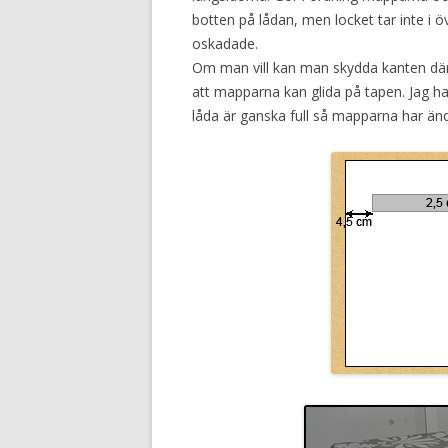
botten på lådan, men locket tar inte i 
oskadade.
Om man vill kan man skydda kanten där 
att mapparna kan glida på tapen. Jag ha
låda är ganska full så mapparna har ändå