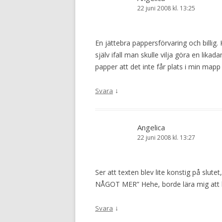
22 juni 2008 kl. 13:25
En jättebra pappersförvaring och billig.
själv ifall man skulle vilja göra en lika
papper att det inte får plats i min map
↓
Svara
Angelica
22 juni 2008 kl. 13:27
Ser att texten blev lite konstig på slute
NÅGOT MER” Hehe, borde lära mig att ko
↓
Svara