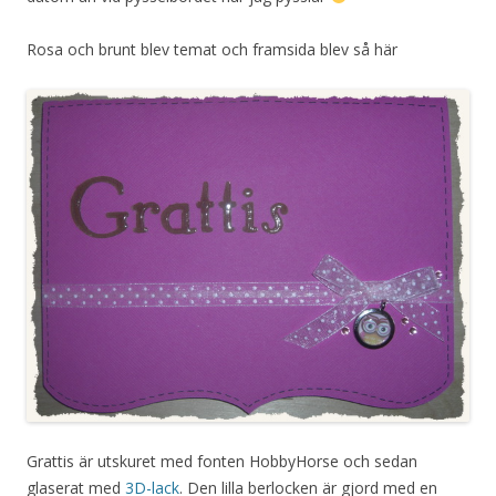
Rosa och brunt blev temat och framsida blev så här
Grattis är utskuret med fonten HobbyHorse och sedan
glaserat med
3D-lack
. Den lilla berlocken är gjord med en