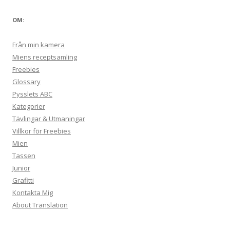
OM:
Från min kamera
Miens receptsamling
Freebies
Glossary
Pysslets ABC
Kategorier
Tävlingar & Utmaningar
Villkor för Freebies
Mien
Tassen
Junior
Grafitti
Kontakta Mig
About Translation