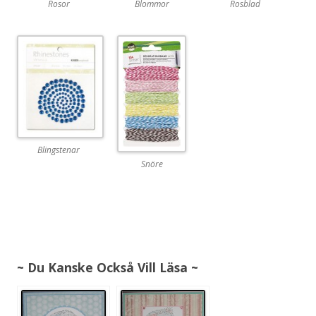
Rosor
Blommor
Rosblad
Blingstenar
Snöre
~ Du Kanske Också Vill Läsa ~