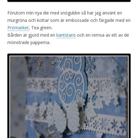
Förutom min nya die med snögubbe så har jag använt en
murgröna och kottar som är embossade och färgade med en
Promarker
, Tea green.
Bården är gjord med en
kantstans
och en remsa av ett av de
mönstrade papperna.