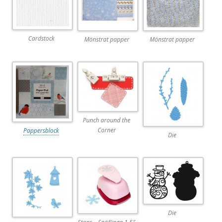
Cardstock
Mönstrat papper
Mönstrat papper
Punch around the
Corner
Pappersblock
Die
Die