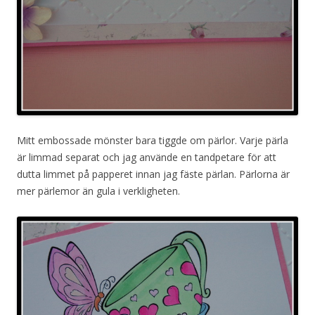
Mitt embossade mönster bara tiggde om pärlor. Varje pärla
är limmad separat och jag använde en tandpetare för att
dutta limmet på papperet innan jag fäste pärlan. Pärlorna är
mer pärlemor än gula i verkligheten.