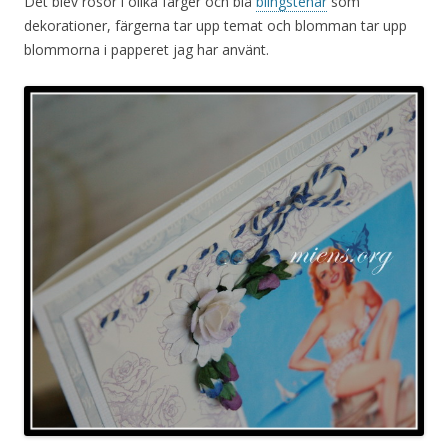
Det blev rosor i olika färger och blå
blingstenar
som
dekorationer, färgerna tar upp temat och blomman tar upp
blommorna i papperet jag har använt.