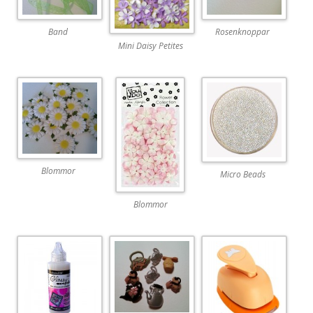
Band
Rosenknoppar
Mini Daisy Petites
Blommor
Micro Beads
Blommor