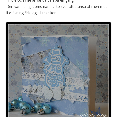
fin die och ville använda den på en gång.
Den var, i ärlighetens namn, lite svår att stansa ut men med
lite övning fick jag till tekniken.