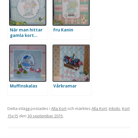
När man hittar
Fru Kanin
gamla kort…
Muffinskalas
Vårkramar
Detta inlägg postades i
Alla Kort
och märktes
Alla Kort
,
Inkido
,
Kort
15x15
den
30 september 2015
.