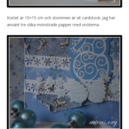
Kortet är 15×15 cm och stommen är vit cardstock. Jag har
använt tre olika mönstrade papper med snötema.