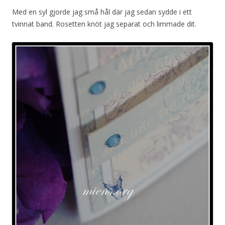
Med en syl gjorde jag små hål där jag sedan sydde i ett
tvinnat band. Rosetten knöt jag separat och limmade dit.