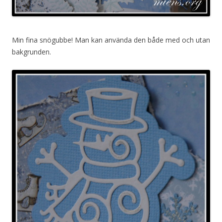
Min fina snögubbe! Man kan använda den både med och utan
bakgrunden.