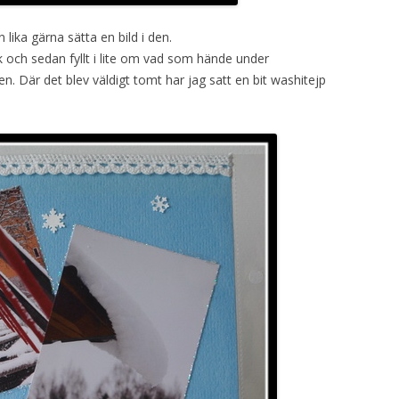
ika gärna sätta en bild i den.
ck och sedan fyllt i lite om vad som hände under
. Där det blev väldigt tomt har jag satt en bit washitejp