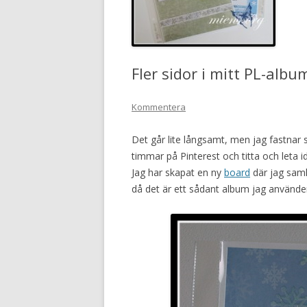
Fler sidor i mitt PL-albu
Kommentera
Det går lite långsamt, men jag fastnar så 
timmar på Pinterest och titta och leta i
Jag har skapat en ny
board
där jag saml
då det är ett sådant album jag använde