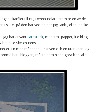
 egna skärfiler till PL, Denna Polaroidram är en av de.
i slutet på den här veckan har jag tänkt, eller kanske
ari. Jag har använt
cardstock
, mönstrat papper, lite bling
Silhouette Sketch Pens.
varianter. En med månaden utskriven och en utan (den jag
omma här i bloggen, måste bara hinna göra klart alla