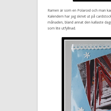
Ramen är som en Polaroid och man kan l
Kalendern har jag skrivit ut på cardsto
månaden, bland annat den kallaste dagen
som lite utfyllnad.