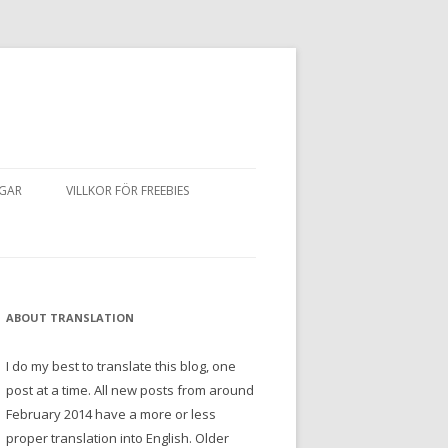
NGAR
VILLKOR FÖR FREEBIES
ABOUT TRANSLATION
I do my best to translate this blog, one
post at a time. All new posts from around
February 2014 have a more or less
proper translation into English. Older