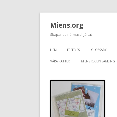
Miens.org
Skapande närmast hjärtat
HEM
FREEBIES
GLOSSARY
VÅRA KATTER
MIENS RECEPTSAMLING
TASSEN
JUNIOR
GRAFITTI