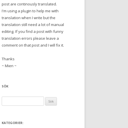
post are continously translated.
I'm using a plugin to help me with
translation when I write but the
translation still need a lot of manual
editing. If you find a post with funny
translation errors please leave a
comment on that post and I will fix it.
Thanks
~ Mien ~
SÖK
S
ö
k
e
KATEGORIER:
f