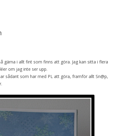
m
gärna i allt fint som finns att göra. Jag kan sitta i flera
déer om jag inte ser upp.
ar sådant som har med PL att göra, framför allt Sn@p,
r.