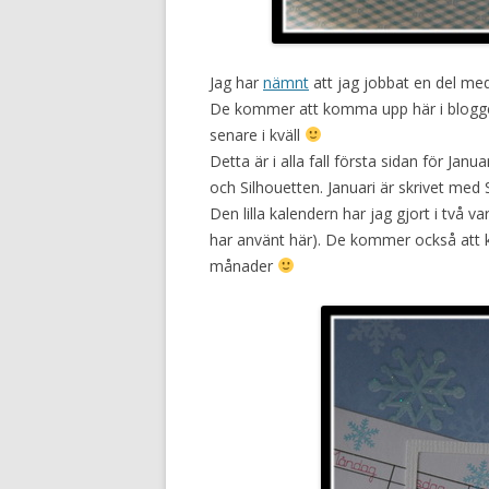
Jag har
nämnt
att jag jobbat en del med
De kommer att komma upp här i bloggen 
senare i kväll
Detta är i alla fall första sidan för Janu
och Silhouetten. Januari är skrivet med 
Den lilla kalendern har jag gjort i två 
har använt här). De kommer också att k
månader