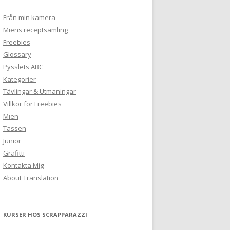
Från min kamera
Miens receptsamling
Freebies
Glossary
Pysslets ABC
Kategorier
Tävlingar & Utmaningar
Villkor för Freebies
Mien
Tassen
Junior
Grafitti
Kontakta Mig
About Translation
KURSER HOS SCRAPPARAZZI