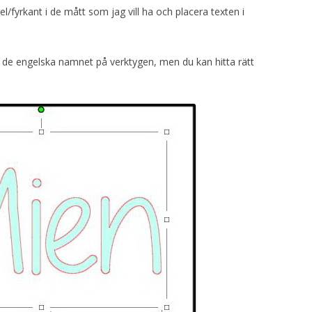
el/fyrkant i de mått som jag vill ha och placera texten i
 de engelska namnet på verktygen, men du kan hitta rätt