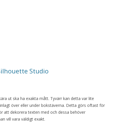
 Silhouette Studio
kära ut ska ha exakta mått. Tyvärr kan detta var lite
 inlagt över eller under bokstäverna. Detta görs oftast för
 för att dekorera texten med och dessa behöver
n vill vara väldigt exakt.