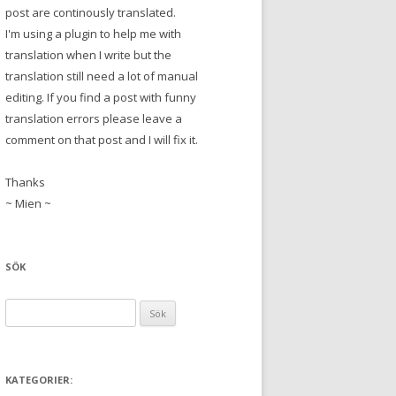
post are continously translated.
I'm using a plugin to help me with
translation when I write but the
translation still need a lot of manual
editing. If you find a post with funny
translation errors please leave a
comment on that post and I will fix it.
Thanks
~ Mien ~
SÖK
S
ö
k
e
KATEGORIER:
f