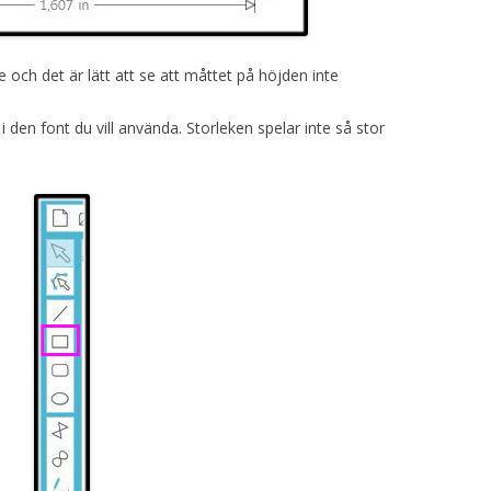
 och det är lätt att se att måttet på höjden inte
t i den font du vill använda. Storleken spelar inte så stor