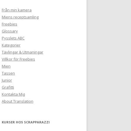
Från min kamera
Miens receptsamling
Freebies
Glossary
Pysslets ABC
Kategorier
Tävlingar & Utmaningar
Villkor för Freebies
Mien
Tassen
Junior
Grafitti
Kontakta Mig
About Translation
KURSER HOS SCRAPPARAZZI