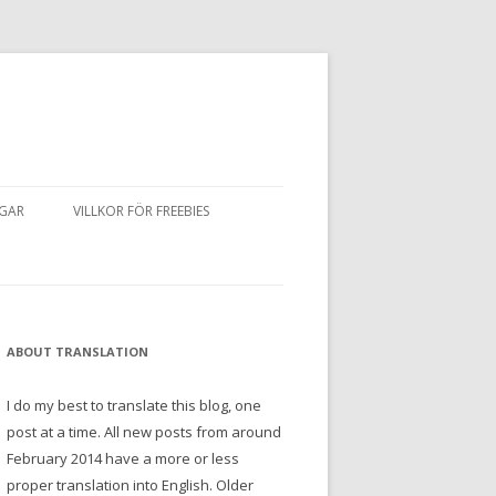
NGAR
VILLKOR FÖR FREEBIES
ABOUT TRANSLATION
I do my best to translate this blog, one
post at a time. All new posts from around
February 2014 have a more or less
proper translation into English. Older