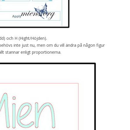
edd) och H (Hight/Höjden).
ehövs inte just nu, men om du vill ändra på någon figur
llt stannar enligt proportionerna.