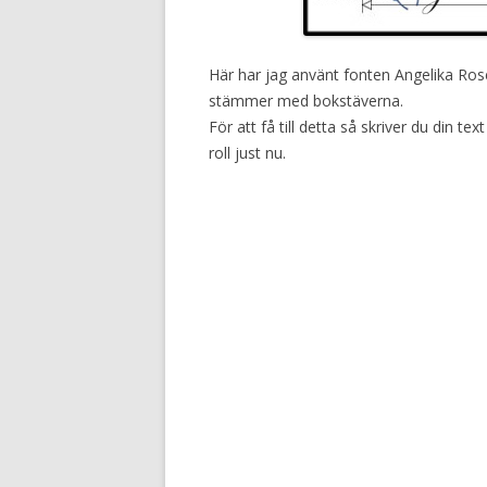
Här har jag använt fonten Angelika Rose
stämmer med bokstäverna.
För att få till detta så skriver du din tex
roll just nu.