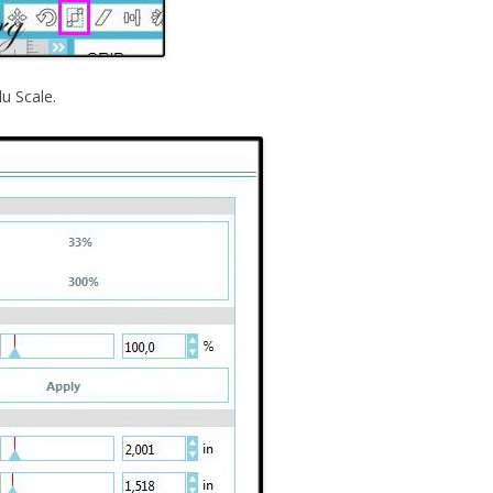
du Scale.