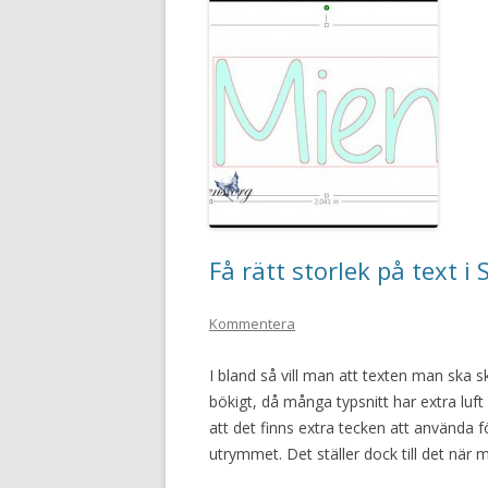
Få rätt storlek på text i
Kommentera
I bland så vill man att texten man ska s
bökigt, då många typsnitt har extra luft
att det finns extra tecken att använda
utrymmet. Det ställer dock till det när ma