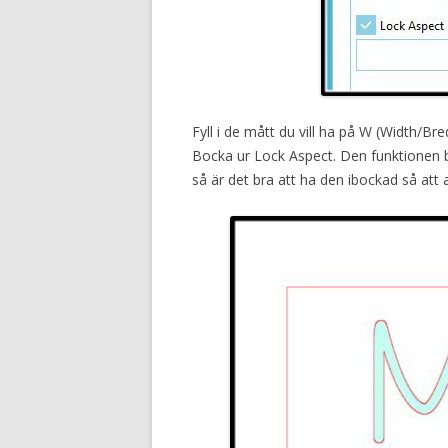
Fyll i de mått du vill ha på W (Width/Br
Bocka ur Lock Aspect. Den funktionen b
så är det bra att ha den ibockad så att a