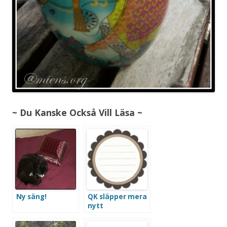
~ Du Kanske Också Vill Läsa ~
Ny säng!
QK släpper mera
nytt