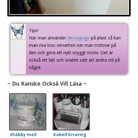
Tips!
När man använder
decoupage
på plast så kan
man riva loss servetten när man tröttnar på
den och göra ett nytt snyggt motiv. Det är
också ett lätt och snabbt sätt att ändra stil på
något.
~ Du Kanske Också Vill Läsa ~
Shabby med
Kabelförvaring