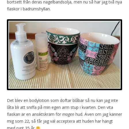
bortsett från deras nagelbandsolja, men nu så har jag två nya
flaskor i badrumshyllan.
Det blev en bodylotion som doftar blåbär så nu kan jag inte
låta bli att sniffa på min egen arm stup i kvarten. Den vita
flaskan är en ansiktskräm för
mogen
hud. Även om jag känner
mig som 22, så får jag väl acceptera att huden har hängt
med runt 35 år