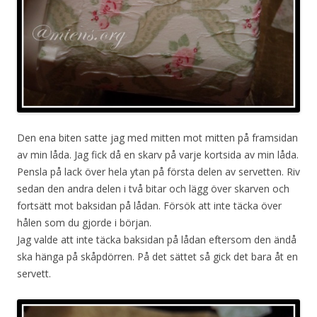
Den ena biten satte jag med mitten mot mitten på framsidan
av min låda. Jag fick då en skarv på varje kortsida av min låda.
Pensla på lack över hela ytan på första delen av servetten. Riv
sedan den andra delen i två bitar och lägg över skarven och
fortsätt mot baksidan på lådan. Försök att inte täcka över
hålen som du gjorde i början.
Jag valde att inte täcka baksidan på lådan eftersom den ändå
ska hänga på skåpdörren. På det sättet så gick det bara åt en
servett.