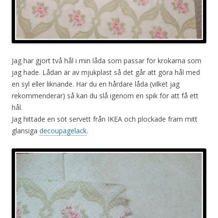
Jag har gjort två hål i min låda som passar för krokarna som
jag hade. Lådan är av mjukplast så det går att göra hål med
en syl eller liknande. Har du en hårdare låda (vilket jag
rekommenderar) så kan du slå igenom en spik för att få ett
hål.
Jag hittade en söt servett från IKEA och plockade fram mitt
glansiga
decoupagelack
.