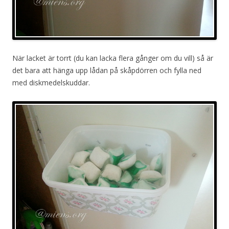
När lacket är torrt (du kan lacka flera gånger om du vill) så är
det bara att hänga upp lådan på skåpdörren och fylla ned
med diskmedelskuddar.