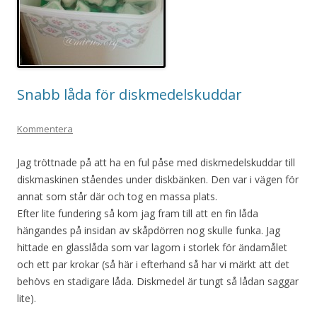
Snabb låda för diskmedelskuddar
Kommentera
Jag tröttnade på att ha en ful påse med diskmedelskuddar till
diskmaskinen ståendes under diskbänken. Den var i vägen för
annat som står där och tog en massa plats.
Efter lite fundering så kom jag fram till att en fin låda
hängandes på insidan av skåpdörren nog skulle funka. Jag
hittade en glasslåda som var lagom i storlek för ändamålet
och ett par krokar (så här i efterhand så har vi märkt att det
behövs en stadigare låda. Diskmedel är tungt så lådan saggar
lite).