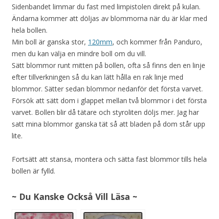
Sidenbandet limmar du fast med limpistolen direkt på kulan.
Ändarna kommer att döljas av blommorna när du är klar med
hela bollen.
Min boll är ganska stor,
120mm
, och kommer från Panduro,
men du kan välja en mindre boll om du vill.
Sätt blommor runt mitten på bollen, ofta så finns den en linje
efter tillverkningen så du kan lätt hålla en rak linje med
blommor. Sätter sedan blommor nedanför det första varvet.
Försök att sätt dom i glappet mellan två blommor i det första
varvet. Bollen blir då tätare och styroliten döljs mer. Jag har
satt mina blommor ganska tät så att bladen på dom står upp
lite.
Fortsätt att stansa, montera och sätta fast blommor tills hela
bollen är fylld.
~ Du Kanske Också Vill Läsa ~