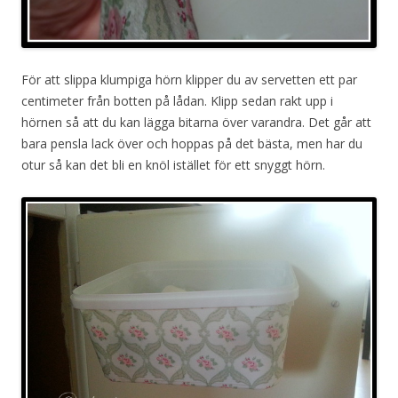
För att slippa klumpiga hörn klipper du av servetten ett par
centimeter från botten på lådan. Klipp sedan rakt upp i
hörnen så att du kan lägga bitarna över varandra. Det går att
bara pensla lack över och hoppas på det bästa, men har du
otur så kan det bli en knöl istället för ett snyggt hörn.