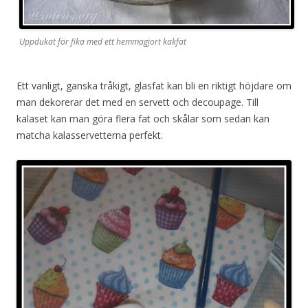
Uppdukat för fika med ett hemmagjort kakfat
Ett vanligt, ganska tråkigt, glasfat kan bli en riktigt höjdare om
man dekorerar det med en servett och decoupage. Till
kalaset kan man göra flera fat och skålar som sedan kan
matcha kalasservetterna perfekt.