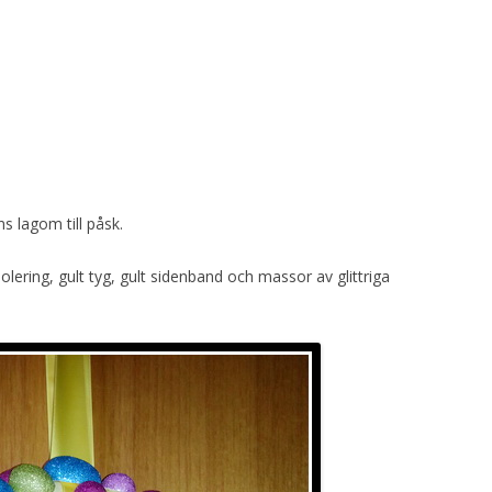
s lagom till påsk.
ering, gult tyg, gult sidenband och massor av glittriga