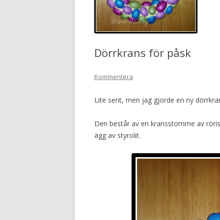
Dörrkrans för påsk
Kommentera
Lite sent, men jag gjorde en ny dörrkran
Den består av en kransstomme av rörisol
ägg av styrolit.