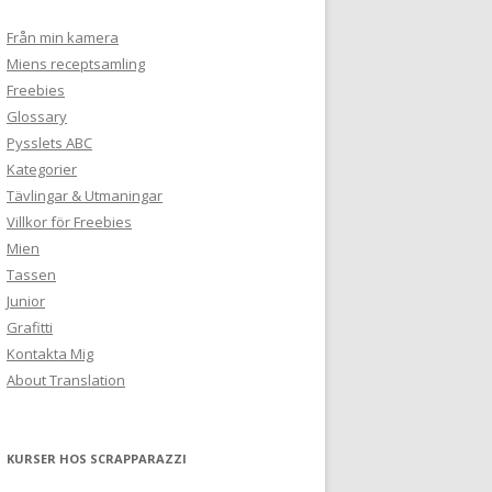
Från min kamera
Miens receptsamling
Freebies
Glossary
Pysslets ABC
Kategorier
Tävlingar & Utmaningar
Villkor för Freebies
Mien
Tassen
Junior
Grafitti
Kontakta Mig
About Translation
KURSER HOS SCRAPPARAZZI