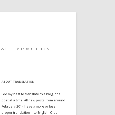
NGAR
VILLKOR FÖR FREEBIES
ABOUT TRANSLATION
I do my best to translate this blog, one
post at a time. All new posts from around
February 2014 have a more or less
proper translation into English. Older