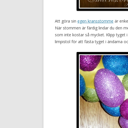
Att göra sin
egen kransstomme
är enkel
När stommen är färdig lindar du den med
som inte kostar så mycket. Klipp tyget
limpistol för att fästa tyget i ändarna 