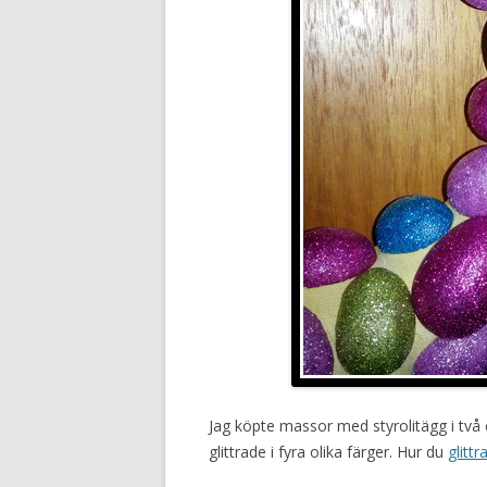
Jag köpte massor med styrolitägg i två 
glittrade i fyra olika färger. Hur du
glittr