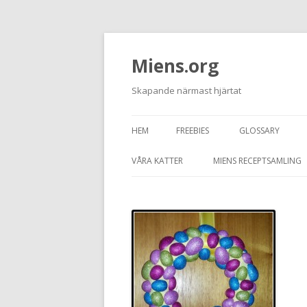
Miens.org
Skapande närmast hjärtat
HEM
FREEBIES
GLOSSARY
VÅRA KATTER
MIENS RECEPTSAMLING
TASSEN
JUNIOR
GRAFITTI