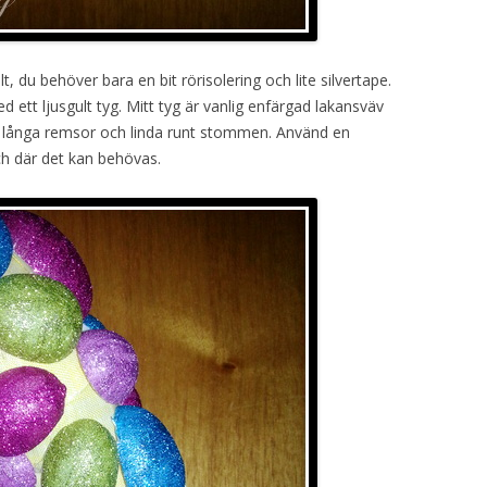
t, du behöver bara en bit rörisolering och lite silvertape.
 ett ljusgult tyg. Mitt tyg är vanlig enfärgad lakansväv
 i långa remsor och linda runt stommen. Använd en
och där det kan behövas.