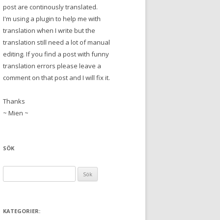
post are continously translated.
I'm using a plugin to help me with
translation when I write but the
translation still need a lot of manual
editing. If you find a post with funny
translation errors please leave a
comment on that post and I will fix it.
Thanks
~ Mien ~
SÖK
S
ö
k
e
KATEGORIER:
f