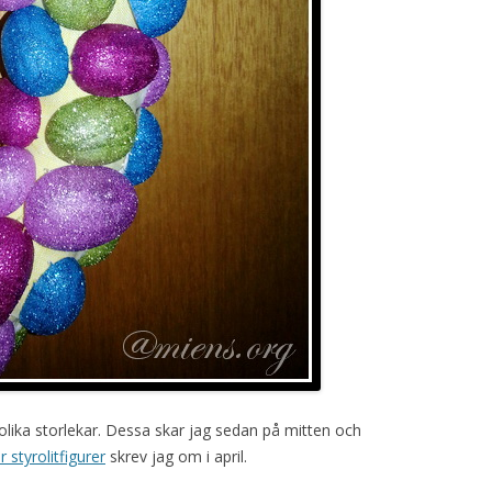
olika storlekar. Dessa skar jag sedan på mitten och
ar styrolitfigurer
skrev jag om i april.