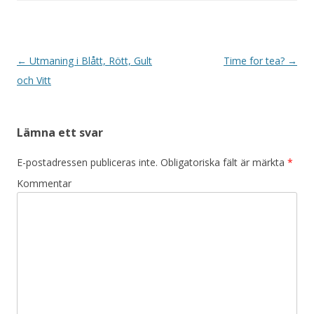
Inläggsnavigering
←
Utmaning i Blått, Rött, Gult
Time for tea?
→
och Vitt
Lämna ett svar
E-postadressen publiceras inte.
Obligatoriska fält är märkta
*
Kommentar