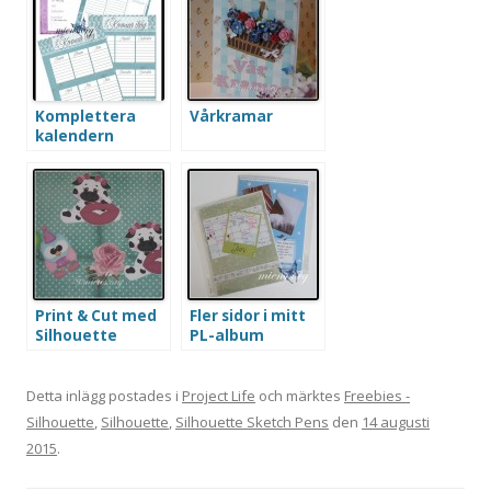
Komplettera
Vårkramar
kalendern
Print & Cut med
Fler sidor i mitt
Silhouette
PL-album
Detta inlägg postades i
Project Life
och märktes
Freebies -
Silhouette
,
Silhouette
,
Silhouette Sketch Pens
den
14 augusti
2015
.