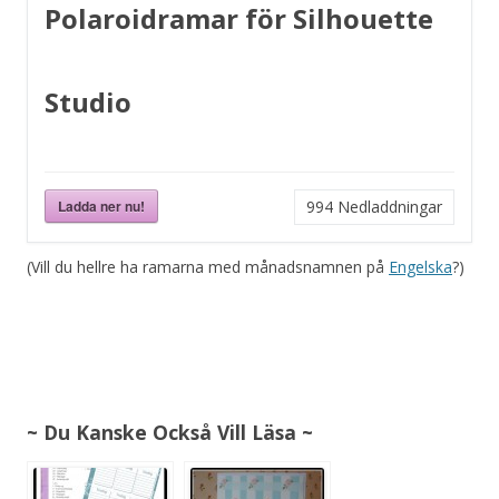
Polaroidramar för Silhouette
Studio
Ladda ner nu!
994
Nedladdningar
(Vill du hellre ha ramarna med månadsnamnen på
Engelska
?)
~ Du Kanske Också Vill Läsa ~