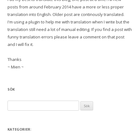
posts from around February 2014 have a more or less proper
translation into English. Older post are continously translated.
I'm using a plugin to help me with translation when I write but the
translation still need a lot of manual editing. If you find a post with
funny translation errors please leave a comment on that post
and I will fix it.
Thanks
~ Mien ~
SÖK
S
ö
k
e
KATEGORIER:
f