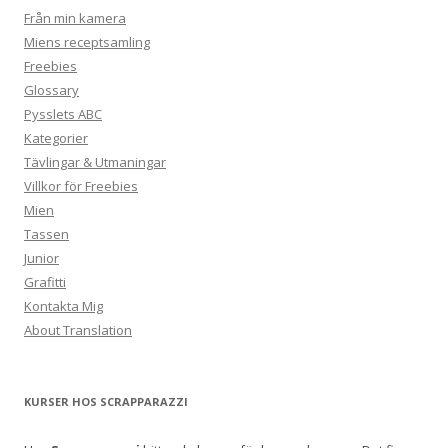
Från min kamera
Miens receptsamling
Freebies
Glossary
Pysslets ABC
Kategorier
Tävlingar & Utmaningar
Villkor för Freebies
Mien
Tassen
Junior
Grafitti
Kontakta Mig
About Translation
KURSER HOS SCRAPPARAZZI