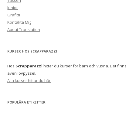
Tassen
Junior
Grafitti
Kontakta Mig
About Translation
KURSER HOS SCRAPPARAZZI
Hos
Scrapparazzi
hittar du kurser för barn och vuxna. Det finns
även lovpyssel.
Alla kurser hittar du här
POPULÄRA ETIKETTER