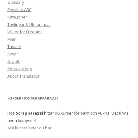
Glossary
Pysslets ABC
Kategorier
Tävlingar & Utmaningar
Villkor för Freebies
Mien
Tassen
Junior
Grafitti
Kontakta Mig
About Translation
KURSER HOS SCRAPPARAZZI
Hos
Scrapparazzi
hittar du kurser för barn och vuxna. Det finns
även lovpyssel.
Alla kurser hittar du här