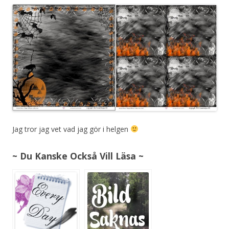
Jag tror jag vet vad jag gör i helgen
~ Du Kanske Också Vill Läsa ~