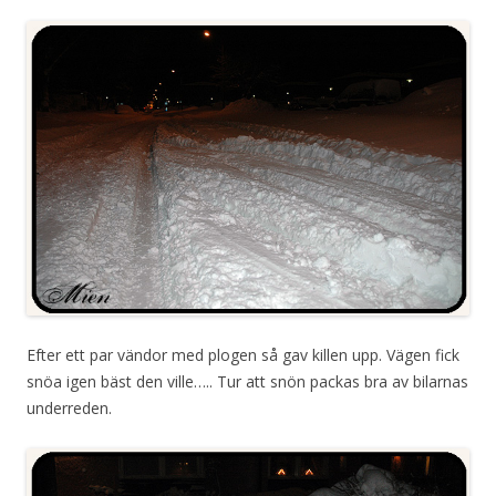
Efter ett par vändor med plogen så gav killen upp. Vägen fick
snöa igen bäst den ville….. Tur att snön packas bra av bilarnas
underreden.