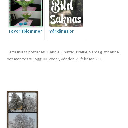
Favoritblommor
Vårkännslor
Detta inlägg postades i
Babble, Chatter, Prattle
,
Vardagligt babbel
och märktes
#Blogg100
,
Väder
,
Vår
den
25 februari 2013
.