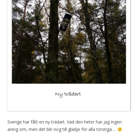
Sverige har fått en ny trädart. Vad den heter har jag ingen
aning om, men det blir nog till glädje för alla törstiga….