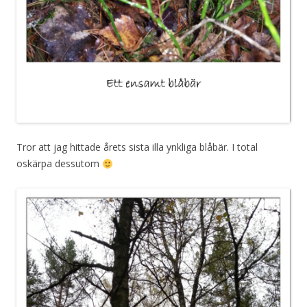
Tror att jag hittade årets sista illa ynkliga blåbär. I total
oskärpa dessutom