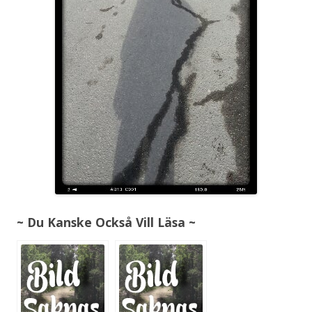
~ Du Kanske Också Vill Läsa ~