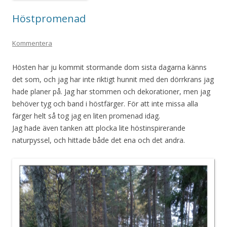
Höstpromenad
Kommentera
Hösten har ju kommit stormande dom sista dagarna känns
det som, och jag har inte riktigt hunnit med den dörrkrans jag
hade planer på. Jag har stommen och dekorationer, men jag
behöver tyg och band i höstfärger. För att inte missa alla
färger helt så tog jag en liten promenad idag.
Jag hade även tanken att plocka lite höstinspirerande
naturpyssel, och hittade både det ena och det andra.