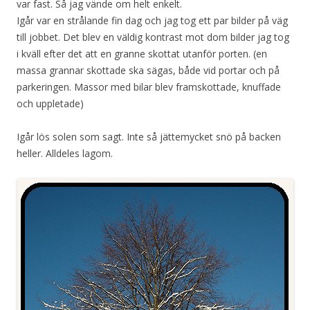
var fast. Så jag vände om helt enkelt.
Igår var en strålande fin dag och jag tog ett par bilder på väg
till jobbet. Det blev en väldig kontrast mot dom bilder jag tog
i kväll efter det att en granne skottat utanför porten. (en
massa grannar skottade ska sägas, både vid portar och på
parkeringen. Massor med bilar blev framskottade, knuffade
och uppletade)
Igår lös solen som sagt. Inte så jättemycket snö på backen
heller. Alldeles lagom.