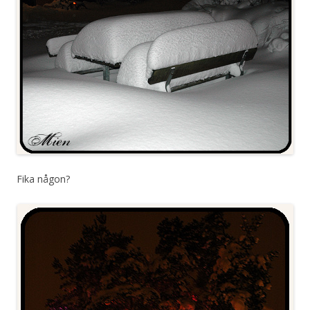
Fika någon?