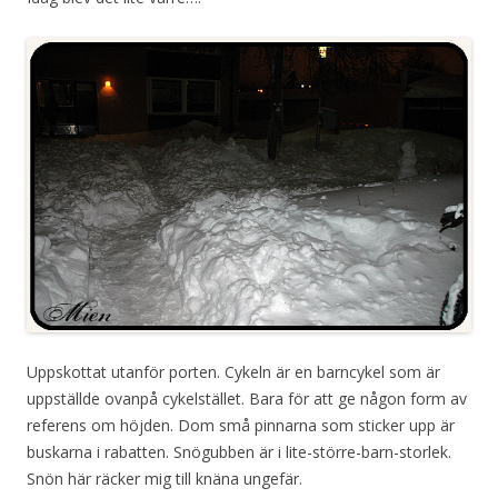
Uppskottat utanför porten. Cykeln är en barncykel som är
uppställde ovanpå cykelstället. Bara för att ge någon form av
referens om höjden. Dom små pinnarna som sticker upp är
buskarna i rabatten. Snögubben är i lite-större-barn-storlek.
Snön här räcker mig till knäna ungefär.