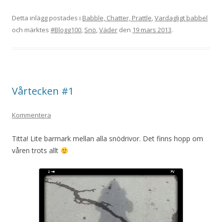
Detta inlägg postades i
Babble, Chatter, Prattle
,
Vardagligt babbel
och märktes
#Blogg100
,
Snö
,
Väder
den
19 mars 2013
.
Vårtecken #1
Kommentera
Titta! Lite barmark mellan alla snödrivor. Det finns hopp om
våren trots allt