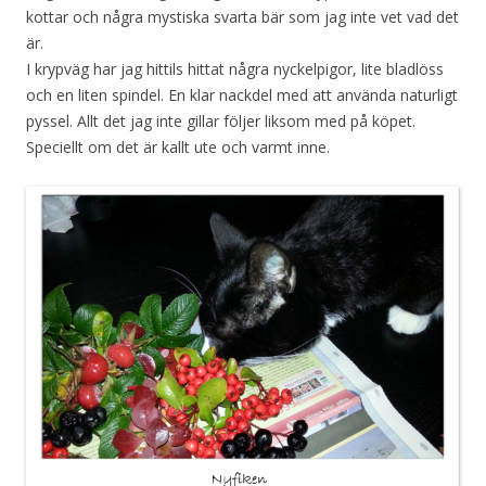
kottar och några mystiska svarta bär som jag inte vet vad det
är.
I krypväg har jag hittils hittat några nyckelpigor, lite bladlöss
och en liten spindel. En klar nackdel med att använda naturligt
pyssel. Allt det jag inte gillar följer liksom med på köpet.
Speciellt om det är kallt ute och varmt inne.