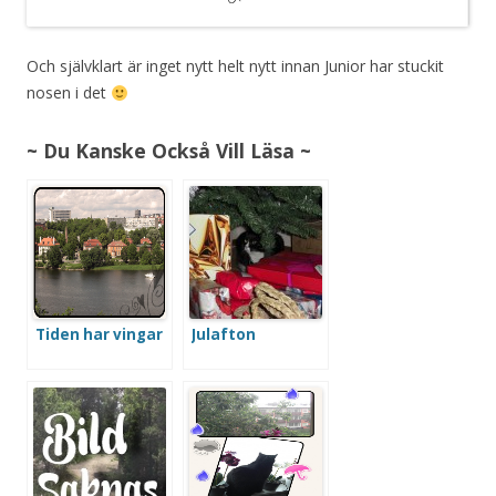
Och självklart är inget nytt helt nytt innan Junior har stuckit
nosen i det
~ Du Kanske Också Vill Läsa ~
Tiden har vingar
Julafton