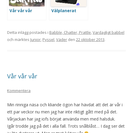
Vår vår vår
Välplanerat
Detta inlägg postades i
Babble, Chatter, Prattle
,
Vardagligt babbel
och märktes
Junior
,
Pyssel
,
Väder
den
22 oktober 2013
.
Vår vår vår
Kommentera
Min rinniga näsa och kliande ögon har hävdat att det är vår i
ett par veckor nu men jag har inte riktigt gått med på det.
Vårjackan har jag iofs börjat använda men med halsduk.
Igår trodde jag på det i alla fall. Trots snålblåst… I dag ser det