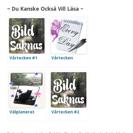
~ Du Kanske Också Vill Läsa ~
Vårtecken #1
Vårtecken
Välplanerat
Vårtecken #2