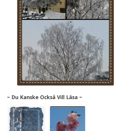
~ Du Kanske Också Vill Läsa ~