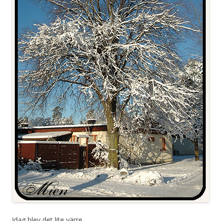
Idag blev det lite värre….