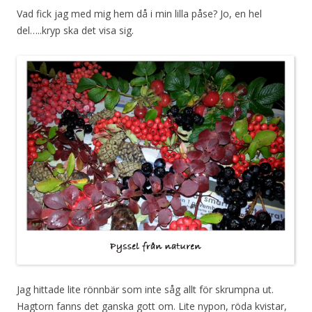
Vad fick jag med mig hem då i min lilla påse? Jo, en hel
del…..kryp ska det visa sig.
Jag hittade lite rönnbär som inte såg allt för skrumpna ut.
Hagtorn fanns det ganska gott om. Lite nypon, röda kvistar,