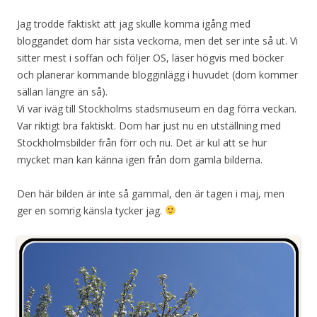
Jag trodde faktiskt att jag skulle komma igång med
bloggandet dom här sista veckorna, men det ser inte så ut. Vi
sitter mest i soffan och följer OS, läser högvis med böcker
och planerar kommande blogginlägg i huvudet (dom kommer
sällan längre än så).
Vi var iväg till Stockholms stadsmuseum en dag förra veckan.
Var riktigt bra faktiskt. Dom har just nu en utställning med
Stockholmsbilder från förr och nu. Det är kul att se hur
mycket man kan känna igen från dom gamla bilderna.
Den här bilden är inte så gammal, den är tagen i maj, men
ger en somrig känsla tycker jag.