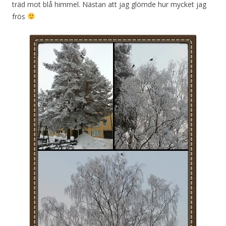
träd mot blå himmel. Nästan att jag glömde hur mycket jag
frös