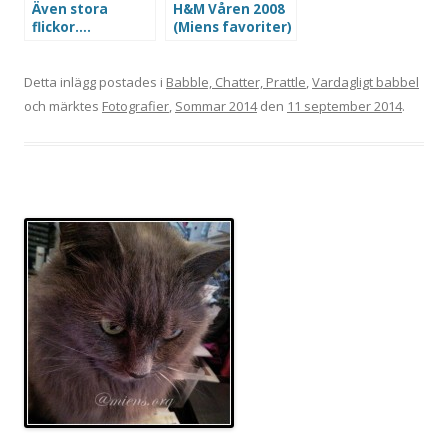
Även stora
H&M Våren 2008
flickor….
(Miens favoriter)
Detta inlägg postades i
Babble, Chatter, Prattle
,
Vardagligt babbel
och märktes
Fotografier
,
Sommar 2014
den
11 september 2014
.