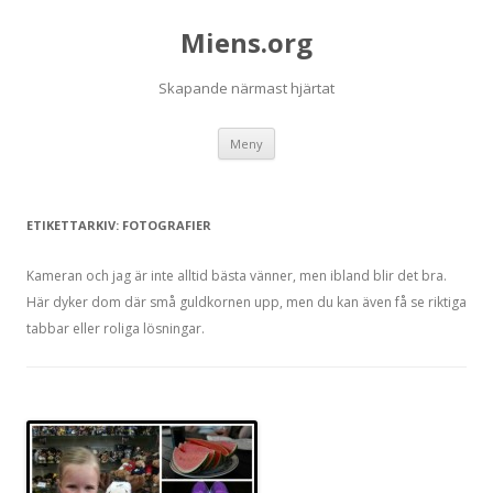
Miens.org
Skapande närmast hjärtat
Hoppa
Meny
till
innehåll
ETIKETTARKIV:
FOTOGRAFIER
Kameran och jag är inte alltid bästa vänner, men ibland blir det bra.
Här dyker dom där små guldkornen upp, men du kan även få se riktiga
tabbar eller roliga lösningar.