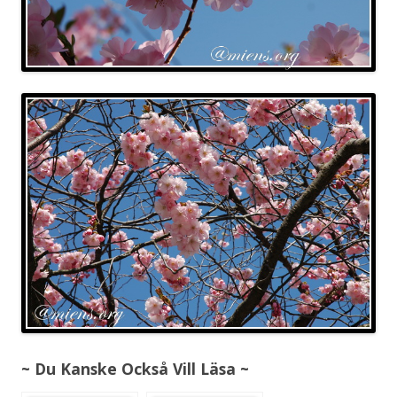
~ Du Kanske Också Vill Läsa ~