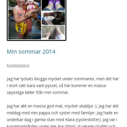
Min sommar 2014
Kommentera
Jag har lyckats blogga mycket under sommaren, men det har
i stort sätt bara varit pyssel, så här kommer en massa
opyssliga bilder från min sommar.
Jag har ätit en massa god mat, mycket skaldjur :). Jag har ätit
middag med min pappa och syster med familjer. Jag hade en
underbar dag i gamla stan med Klara (systerdotter). Jag var i
kungsträdgården under We Are Sthml. Vi rakade Grafitti och