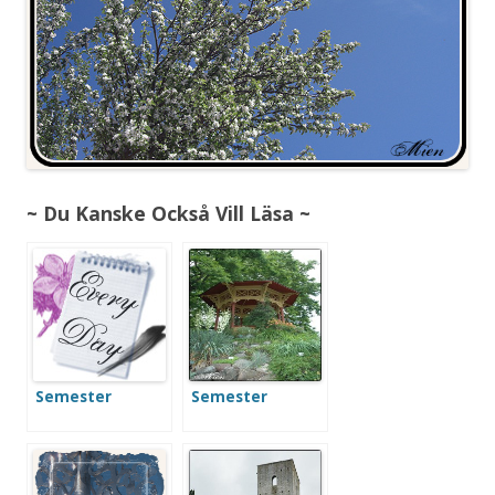
~ Du Kanske Också Vill Läsa ~
Semester
Semester