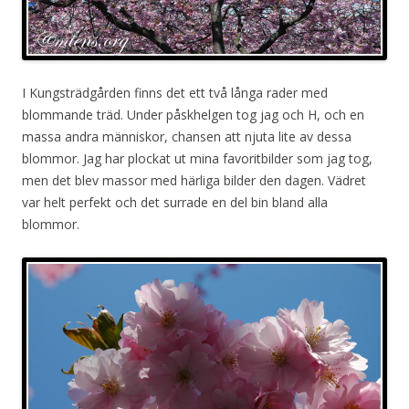
I Kungsträdgården finns det ett två långa rader med
blommande träd. Under påskhelgen tog jag och H, och en
massa andra människor, chansen att njuta lite av dessa
blommor. Jag har plockat ut mina favoritbilder som jag tog,
men det blev massor med härliga bilder den dagen. Vädret
var helt perfekt och det surrade en del bin bland alla
blommor.