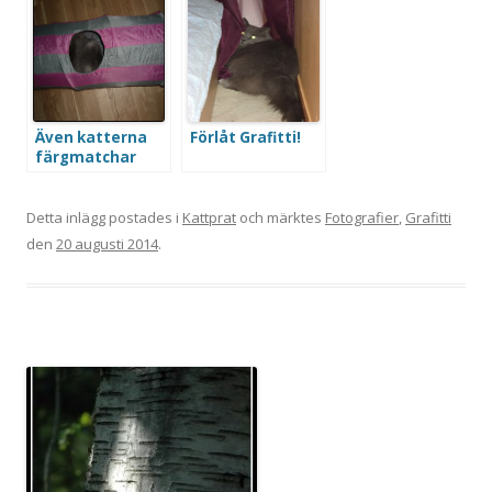
Även katterna
Förlåt Grafitti!
färgmatchar
Detta inlägg postades i
Kattprat
och märktes
Fotografier
,
Grafitti
den
20 augusti 2014
.